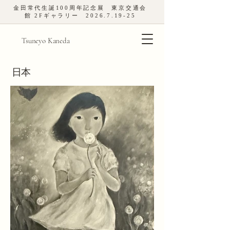
金田常代生誕
100
周年記念展 東京交通会
館
2
Fギャラリー
2026.7.19-25
Tsuneyo Kaneda
日本