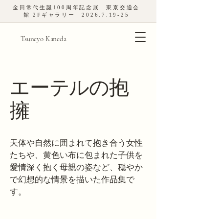
金田常代生誕
100
周年記念展 東京交通会
館
2
Fギャラリー
2026.7.19-25
Tsuneyo Kaneda
エーテルの抱
擁
天体や自然に囲まれて抱き合う女性
たちや、黄色い布に包まれた子供を
愛情深く抱く母親の姿など、穏やか
で幻想的な情景を描いた作品集で
す。